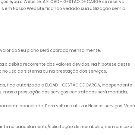
rviços e/ou o Website. A ELOAD - GESTÃO DE CARGA se reserva
níveis em Nosso Website ficando vedado sua utilização sem a
O valor do Seu plano será cobrado mensalmente.
a o débito recorrente dos valores devidos. Na hipótese deste
 no uso do sistema ou na prestação dos serviços.
ias, fica autorizada a ELOAD - GESTÃO DE CARGA, independente
s, mas a prestação dos serviços contratados será mantida,
mente cancelada. Para voltar a utilizar Nossos serviços, Você
tante no cancelamento/solicitação de reembolso, sem prejuízo