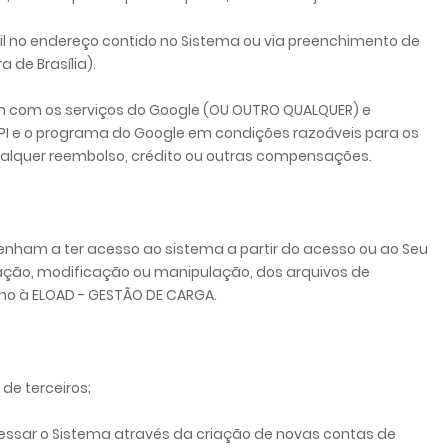
il no endereço contido no Sistema ou via preenchimento de
 de Brasília).
gem com os serviços do Google (OU OUTRO QUALQUER) e
 API e o programa do Google em condições razoáveis para os
qualquer reembolso, crédito ou outras compensações.
venham a ter acesso ao sistema a partir do acesso ou ao Seu
ração, modificação ou manipulação, dos arquivos de
rno à ELOAD - GESTÃO DE CARGA.
 de terceiros;
acessar o Sistema através da criação de novas contas de