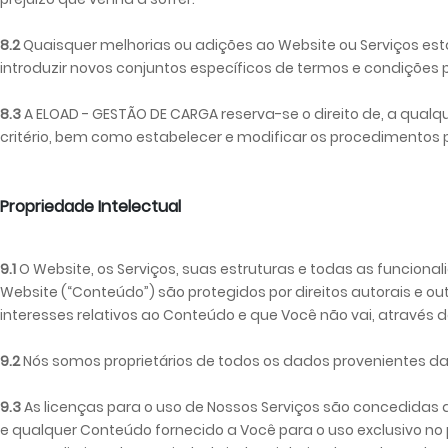
8.2
Quaisquer melhorias ou adições ao Website ou Serviços es
introduzir novos conjuntos específicos de termos e condições 
8.3
A ELOAD - GESTÃO DE CARGA reserva-se o direito de, a qualqu
critério, bem como estabelecer e modificar os procedimentos 
Propriedade Intelectual
9.1
O Website, os Serviços, suas estruturas e todas as funcion
Website (“Conteúdo”) são protegidos por direitos autorais e ou
interesses relativos ao Conteúdo e que Você não vai, através do
9.2
Nós somos proprietários de todos os dados provenientes da
9.3
As licenças para o uso de Nossos Serviços são concedidas 
e qualquer Conteúdo fornecido a Você para o uso exclusivo n