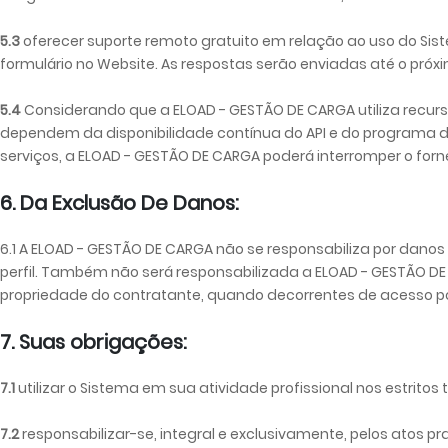
5.3
oferecer suporte remoto gratuito em relação ao uso do Sis
formulário no Website. As respostas serão enviadas até o próxim
5.4
Considerando que a ELOAD - GESTÃO DE CARGA utiliza recurs
dependem da disponibilidade contínua do API e do programa do 
serviços, a ELOAD - GESTÃO DE CARGA poderá interromper o forn
6. Da Exclusão De Danos:
6.1 A ELOAD - GESTÃO DE CARGA não se responsabiliza por danos
perfil. Também não será responsabilizada a ELOAD - GESTÃO DE
propriedade do contratante, quando decorrentes de acesso por
7. Suas obrigações:
7.1
utilizar o Sistema em sua atividade profissional nos estritos 
7.2
responsabilizar-se, integral e exclusivamente, pelos atos p