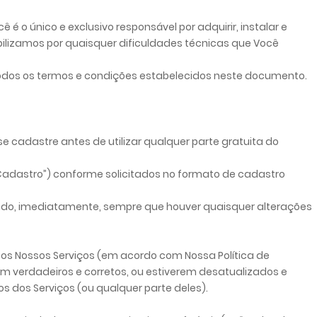
 é o único e exclusivo responsável por adquirir, instalar e
bilizamos por quaisquer dificuldades técnicas que Você
 todos os termos e condições estabelecidos neste documento.
se cadastre antes de utilizar qualquer parte gratuita do
Cadastro”) conforme solicitados no formato de cadastro
ndo, imediatamente, sempre que houver quaisquer alterações
os Nossos Serviços (em acordo com Nossa Política de
em verdadeiros e corretos, ou estiverem desatualizados e
s dos Serviços (ou qualquer parte deles).