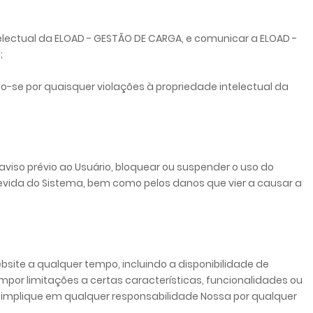
lectual da ELOAD - GESTÃO DE CARGA, e comunicar a ELOAD -
;
-se por quaisquer violações à propriedade intelectual da
iso prévio ao Usuário, bloquear ou suspender o uso do
ndevida do Sistema, bem como pelos danos que vier a causar a
site a qualquer tempo, incluindo a disponibilidade de
por limitações a certas características, funcionalidades ou
so implique em qualquer responsabilidade Nossa por qualquer