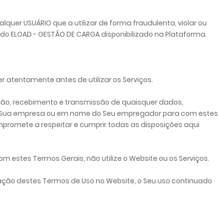
quer USUÁRIO que a utilizar de forma fraudulenta, violar ou
l do ELOAD - GESTÃO DE CARGA disponibilizado na Plataforma.
r atentamente antes de utilizar os Serviços.
ação, recebimento e transmissão de quaisquer dados,
a Sua empresa ou em nome do Seu empregador para com estes
mpromete a respeitar e cumprir todas as disposições aqui
 estes Termos Gerais, não utilize o Website ou os Serviços.
ração destes Termos de Uso no Website, o Seu uso continuado