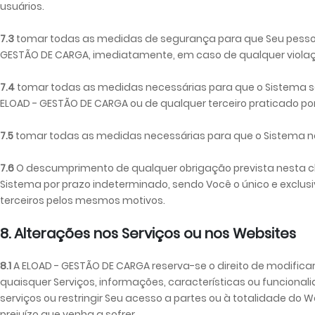
usuários.
7.3
tomar todas as medidas de segurança para que Seu pessoal 
GESTÃO DE CARGA, imediatamente, em caso de qualquer violaçã
7.4
tomar todas as medidas necessárias para que o Sistema sej
ELOAD - GESTÃO DE CARGA ou de qualquer terceiro praticado por 
7.5
tomar todas as medidas necessárias para que o Sistema nã
7.6
O descumprimento de qualquer obrigação prevista nesta clá
Sistema por prazo indeterminado, sendo Você o único e exclusi
terceiros pelos mesmos motivos.
8. Alterações nos Serviços ou nos Websites
8.1
A ELOAD - GESTÃO DE CARGA reserva-se o direito de modificar
quaisquer Serviços, informações, características ou funciona
serviços ou restringir Seu acesso a partes ou à totalidade do
prejuízo que venha a sofrer.