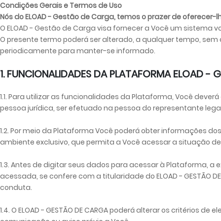
Condições Gerais e Termos de Uso
Nós do ELOAD - Gestão de Carga, temos o prazer de oferecer-lh
O ELOAD - Gestão de Carga visa fornecer a Você um sistema vol
O presente termo poderá ser alterado, a qualquer tempo, sem 
periodicamente para manter-se informado.
1. FUNCIONALIDADES DA PLATAFORMA ELOAD -
1.1. Para utilizar as funcionalidades da Plataforma, Você dever
pessoa jurídica, ser efetuado na pessoa do representante lega
1.2. Por meio da Plataforma Você poderá obter informações dos
ambiente exclusivo, que permita a Você acessar a situação de
1.3. Antes de digitar seus dados para acessar à Plataforma, a
acessada, se confere com a titularidade do ELOAD - GESTÃO DE 
conduta.
1.4. O ELOAD - GESTÃO DE CARGA poderá alterar os critérios de 