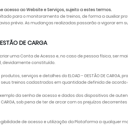
e acesso ao Website e Serviços, sujeito a estes termos.
tado para o monitoramento de treinos, de forma a auxiliar prof
aviso prévio. As mudanças realizadas passarão a vigorar em su
 GESTÃO DE CARGA
á criar uma Conta de Acesso e, no caso de pessoa física, ser ma
l, devidamente constituído.
 produtos, serviços e detalhes do ELOAD - GESTÃO DE CARGA, pro
 seus treinos cadastrados em quantidade definida de acordo c
 exemplo da senha de acesso e dados dos dispositivos de auten
CARGA, sob pena de ter de arcar com os prejuízos decorrentes 
elegibilidade de acesso e utilização da Plataforma a qualquer 