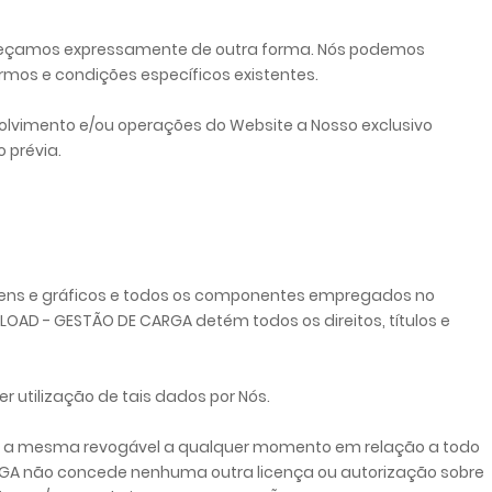
abeleçamos expressamente de outra forma. Nós podemos
rmos e condições específicos existentes.
nvolvimento e/ou operações do Website a Nosso exclusivo
 prévia.
magens e gráficos e todos os componentes empregados no
ELOAD - GESTÃO DE CARGA detém todos os direitos, títulos e
 utilização de tais dados por Nós.
endo a mesma revogável a qualquer momento em relação a todo
ARGA não concede nenhuma outra licença ou autorização sobre