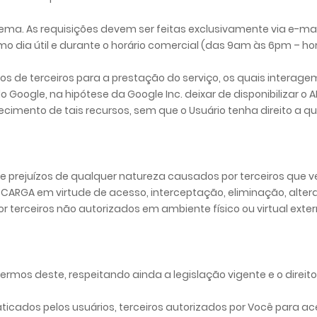
tema. As requisições devem ser feitas exclusivamente via e-ma
o dia útil e durante o horário comercial (das 9am às 6pm – hora
os de terceiros para a prestação do serviço, os quais intera
Google, na hipótese da Google Inc. deixar de disponibilizar o
ecimento de tais recursos, sem que o Usuário tenha direito a 
 e prejuízos de qualquer natureza causados por terceiros que 
 CARGA em virtude de acesso, interceptação, eliminação, alte
 terceiros não autorizados em ambiente físico ou virtual exte
termos deste, respeitando ainda a legislação vigente e o direito
raticados pelos usuários, terceiros autorizados por Você para 